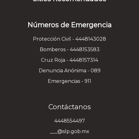
Números de Emergencia
Protección Civil - 4448143028
Bomberos - 4448153583
Cruz Roja - 4448157314
Denuncia Anónima - 089
Emergencias - 911
Contáctanos
4448554497
___@slp.gob.mx