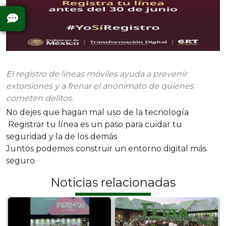
El registro de líneas móviles ayuda a prevenir
extorsiones y a frenar el anonimato de quienes
cometen delitos.
No dejes que hagan mal uso de la tecnología
Registrar tu línea es un paso para cuidar tu
seguridad y la de los demás
Juntos podemos construir un entorno digital más
seguro.
Noticias relacionadas